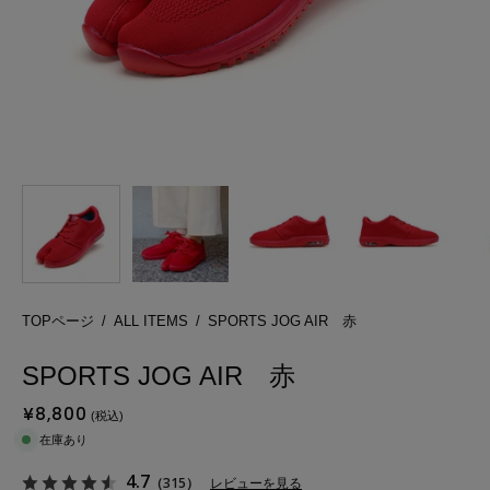
TOPページ
/
ALL ITEMS
/
SPORTS JOG AIR 赤
SPORTS JOG AIR 赤
¥8,800
在庫あり
4.7
（315）
レビューを見る