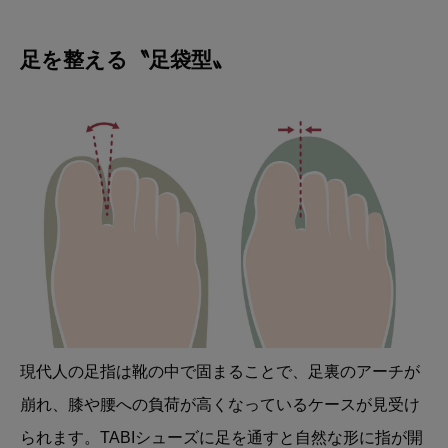
足を整える〝足袋型〟
現代人の足指は靴の中で固まることで、足裏のアーチが
崩れ、膝や腰への負荷が高くなっているケースが見受け
られます。TABIシューズに足を通すと自然な形に指が開