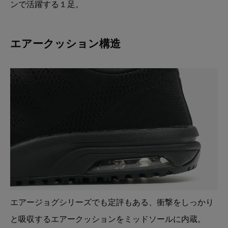
ンで活躍する１足。
エアークッション構造
エアージョグシリーズでも定評もある、衝撃をしっかり
と吸収するエアークッションをミッドソールに内蔵。