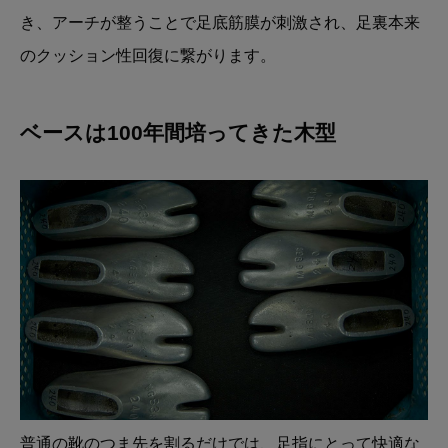
き、アーチが整うことで足底筋膜が刺激され、足裏本来
のクッション性回復に繋がります。
ベースは100年間培ってきた木型
普通の靴のつま先を割るだけでは、足指にとって快適な