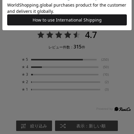
レビュー
4.7
315
レビュー件数：
件
★
5
(250)
★
4
(50)
★
3
(10)
★
2
(2)
★
1
(3)
絞り込み
表示：新しい順