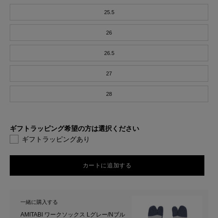
25.5
26
26.5
27
28
ギフトラッピング希望の方は選択ください
ギフトラッピングあり
カートに追加する
一緒に購入する
AMITABI ワークソックス Lグレー/Nブル