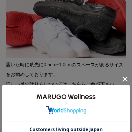
履いた時に爪先に0.5cm~1.0cmのスペースがあるサイズ
をお勧めしております。
詳しい足の計り方については
こちら
をご参照下さい。