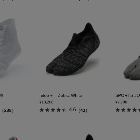
イ
ー
ン
の
足
足
画
メ
袋
袋
像
イ
ス
シ
ン
ニ
ュ
画
ー
ー
像
カ
ズ
ー
hitoe
SPORTS
＋
JOG
Zebra
2
White
白
の
 白
hitoe＋ Zebra White
SPORTS J
の
メ
¥13,200
¥7,700
メ
イ
4.6
（238）
（42）
イ
ン
ン
画
足
足
画
像
袋
袋
像