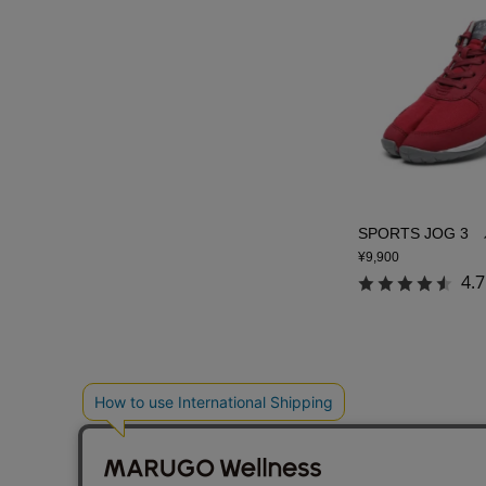
SPORTS JOG 
¥9,900
4.7