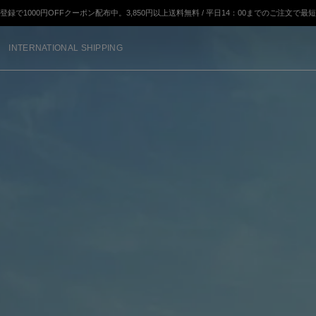
登録で1000円OFFクーポン配布中。
3,850円以上送料無料 / 平⽇14：00までのご注⽂で最
INTERNATIONAL SHIPPING