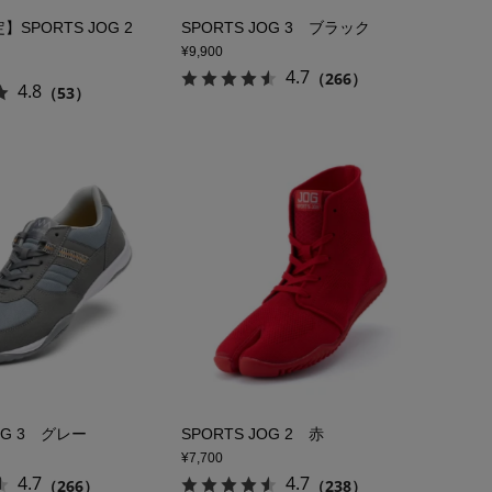
定】
ブ
SPORTS JOG 2
SPORTS JOG 3 ブラック
SPORTS
ラ
¥9,900
JOG
ッ
4.7
（266）
4.8
（53）
2
ク
ネ
の
足
足
イ
メ
袋
袋
ビ
イ
シ
ス
ー
ン
ュ
ニ
の
画
ー
ー
メ
像
ズ
カ
イ
SPORTS
ー
ン
JOG
SPORTS
画
3
JOG
像
グ
2
レ
赤
OG 3 グレー
SPORTS JOG 2 赤
ー
の
¥7,700
の
メ
4.7
4.7
（266）
（238）