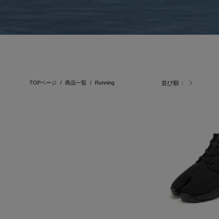
並び順：
TOPページ
/
商品一覧
/
Running