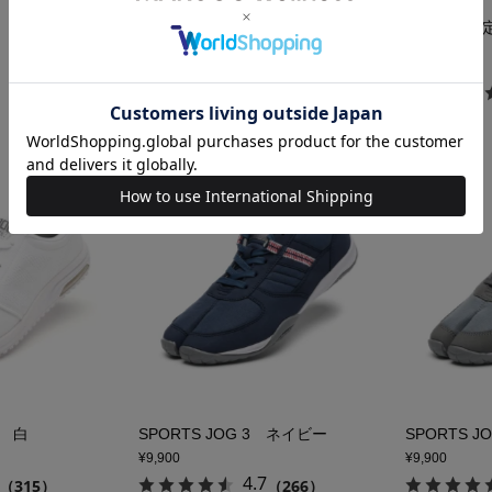
黒
黒
R 黒
SPORTS JOG 2 黒
【直営店限定】
の
の
ネイビー
¥7,700
¥7,700
メ
メ
4.7
（315）
（238）
イ
イ
ン
ン
足
足
画
画
袋
袋
像
像
ス
シ
ニ
ュ
ー
ー
カ
ズ
ー
SPORTS
SPORTS
JOG
JOG
AIR
3
白
ネ
R 白
SPORTS JOG 3 ネイビー
SPORTS J
の
イ
¥9,900
¥9,900
メ
ビ
4.7
（315）
（266）