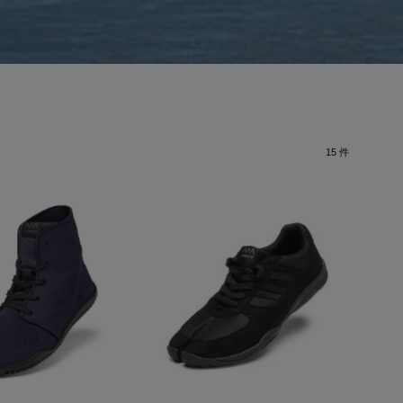
15 件
足
足
袋
袋
シ
ス
ュ
ニ
ー
ー
ズ
カ
【直
ー
営
SPORTS
店
JOG
限
3