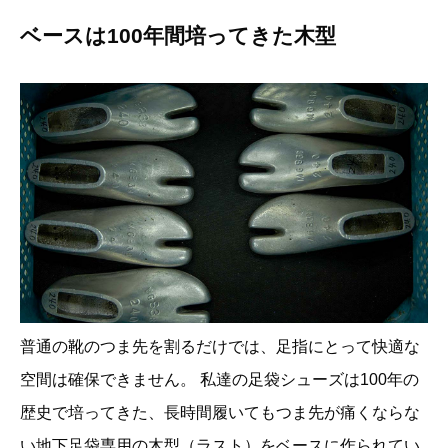
ベースは100年間培ってきた木型
普通の靴のつま先を割るだけでは、足指にとって快適な
空間は確保できません。 私達の足袋シューズは100年の
歴史で培ってきた、長時間履いてもつま先が痛くならな
い地下足袋専用の木型（ラスト）をベースに作られてい