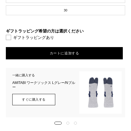
30
ギフトラッピング希望の方は選択ください
ギフトラッピングあり
カートに追加する
一緒に購入する
AMITABI ワークソックス Lグレー/Nブル
ー
すぐに購入する