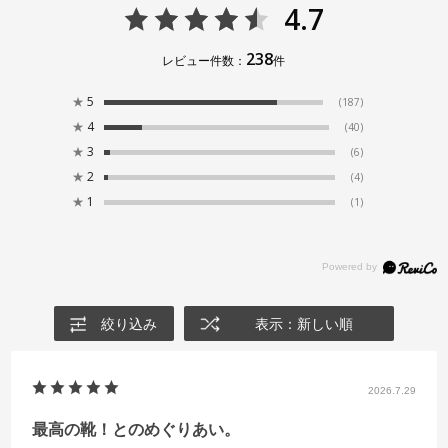
4.7
238
レビュー件数：
件
★
5
(187)
★
4
(40)
★
3
(6)
★
2
(4)
★
1
(1)
絞り込み
表示：新しい順
2026.7.29
最高の靴！とのめぐりあい。