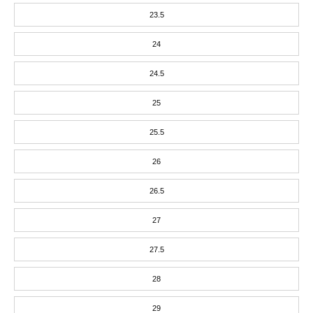
23.5
2
ネ
24
イ
24.5
ビ
25
ー
25.5
26
26.5
27
27.5
28
29