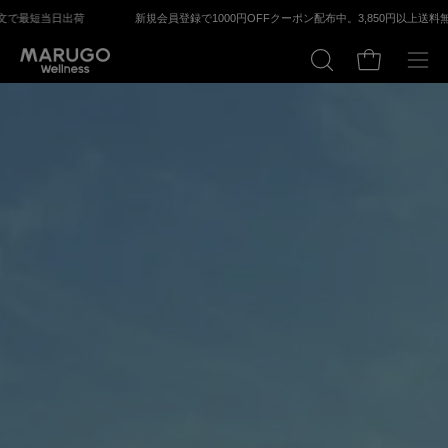
ス
で最短当⽇出荷
新規会員登録で1000円OFFクーポン配布中。
3,850円以上送料無料 
キ
ッ
カートの中身
検
メ
プ
索
ニ
す
ュ
る
ー
を
開
く