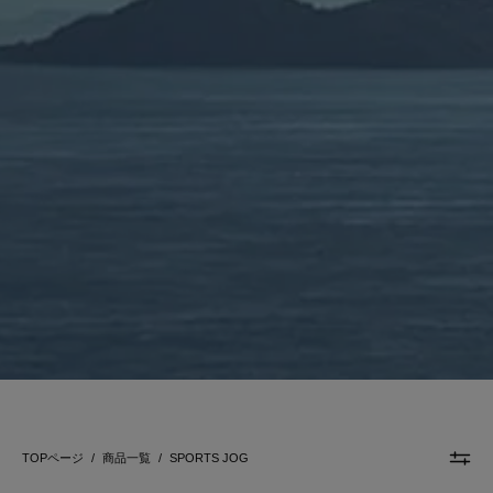
TOPページ
/
商品一覧
/
SPORTS JOG