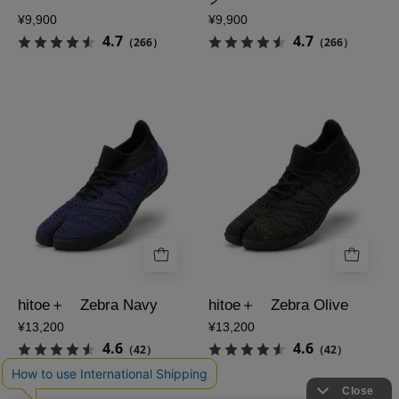
ネ
ブ
¥9,900
¥9,900
イ
ラ
4.7
4.7
（266）
（266）
ビ
ッ
ー
ク
の
の
足
足
メ
メ
袋
袋
イ
イ
シ
シ
ン
ン
ュ
ュ
画
画
ー
ー
像
像
ズ
ズ
hitoe
hitoe
＋
＋
Zebra
Zebra
Navy
Olive
hitoe＋ Zebra Navy
hitoe＋ Zebra Olive
の
の
¥13,200
¥13,200
メ
メ
4.6
4.6
（42）
（42）
イ
イ
ン
ン