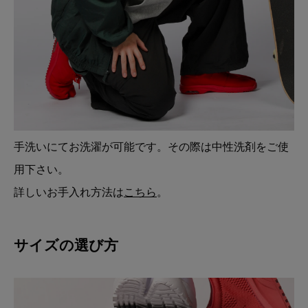
手洗いにてお洗濯が可能です。その際は中性洗剤をご使
用下さい。
詳しいお手入れ方法は
こちら
。
サイズの選び方