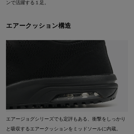
ンで活躍する１足。
エアークッション構造
エアージョグシリーズでも定評もある、衝撃をしっかり
と吸収するエアークッションをミッドソールに内蔵。