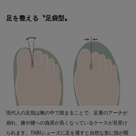
足を整える〝足袋型〟
現代人の足指は靴の中で固まることで、足裏のアーチが
崩れ、膝や腰への負荷が高くなっているケースが見受け
られます。TABIシューズに足を通すと自然な形に指が開