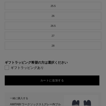
25.5
26
26.5
27
28
ギフトラッピング希望の方は選択ください
ギフトラッピングあり
カートに追加する
一緒に購入する
AMITABI ワークソックス Lグレー/Nブル