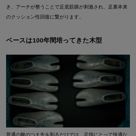
き、アーチが整うことで足底筋膜が刺激され、足裏本来
のクッション性回復に繋がります。
ベースは100年間培ってきた木型
普通の靴のつま先を割るだけでは、足指にとって快適な