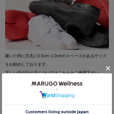
履いた時に爪先に0.5cm~1.0cmのスペースがあるサイズ
をお勧めしております。
詳しい足の計り方については
こちら
をご参照下さい。