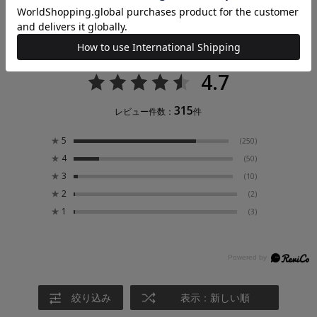
レビュー
4.7
315
レビュー件数：
件
★
5
(250)
★
4
(50)
★
3
(10)
★
2
(2)
★
1
(3)
絞り込み
表示：新しい順