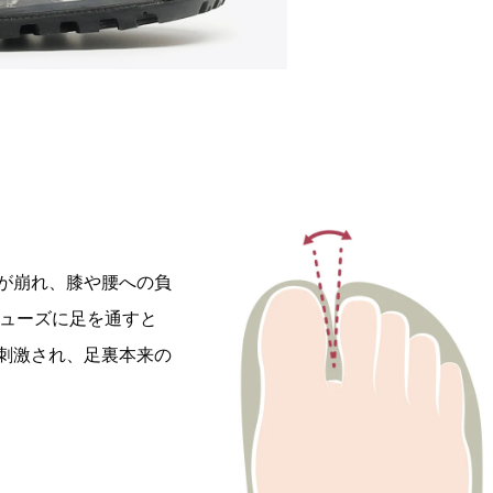
が崩れ、膝や腰への負
シューズに足を通すと
刺激され、足裏本来の