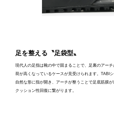
足を整える〝足袋型〟
現代人の足指は靴の中で固まることで、足裏のアーチ
荷が高くなっているケースが見受けられます。TABI
自然な形に指が開き、アーチが整うことで足底筋膜が
クッション性回復に繋がります。