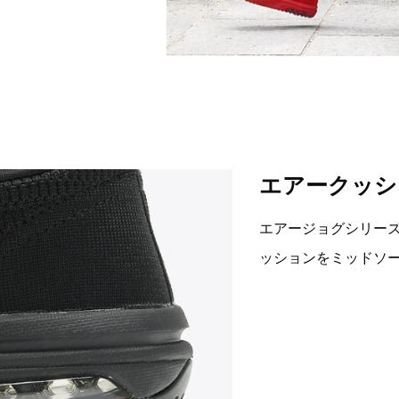
エアークッシ
エアージョグシリー
ッションをミッドソ