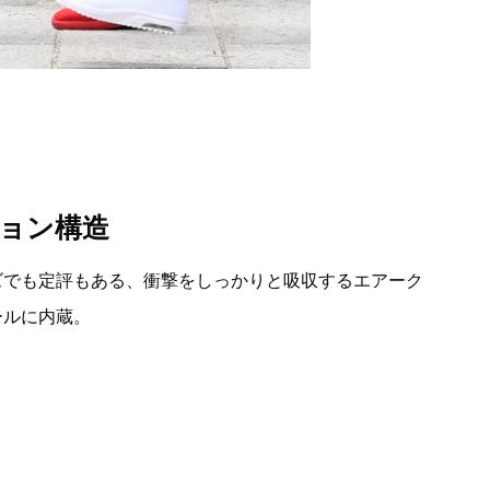
ョン構造
ズでも定評もある、衝撃をしっかりと吸収するエアーク
ールに内蔵。