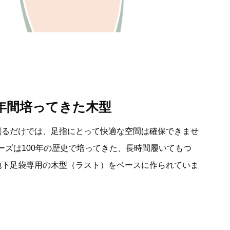
0年間培ってきた木型
割るだけでは、足指にとって快適な空間は確保できませ
シューズは100年の歴史で培ってきた、長時間履いてもつ
地下足袋専用の木型（ラスト）をベースに作られていま