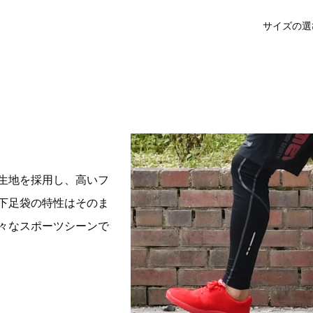
サイズの選
生地を採用し、高いフ
下足袋の特性はそのま
々なスポーツシーンで