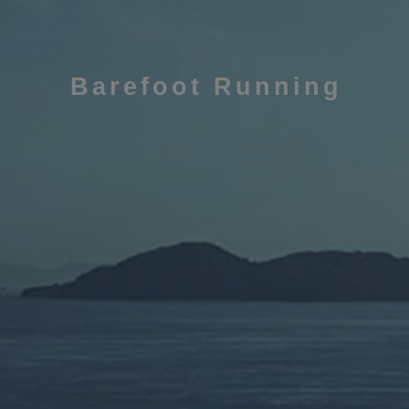
Barefoot Running