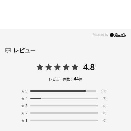
レビュー
4.8
44
レビュー件数：
件
★
5
(37)
★
4
(7)
★
3
(0)
★
2
(0)
★
1
(0)