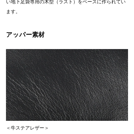
い地下足袋専用の木型（ラスト）をベースに作られてい
ます。
アッパー素材
＜牛ステアレザー＞