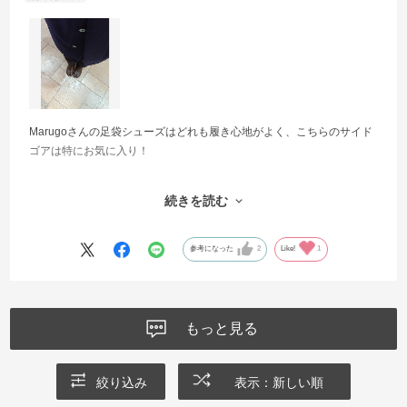
Marugoさんの足袋シューズはどれも履き心地がよく、こちらのサイド
ゴアは特にお気に入り！
サイドゴアはブラックを愛用しており、今回は色違いで２足目です。
続きを読む
レザーがやわらかく、履いたその日からどんどん自分の足に馴染んで
いきます。
参考になった
2
Like!
1
いつも丁寧に届けて頂き、ありがとうございます。
もっと見る
絞り込み
表示：新しい順