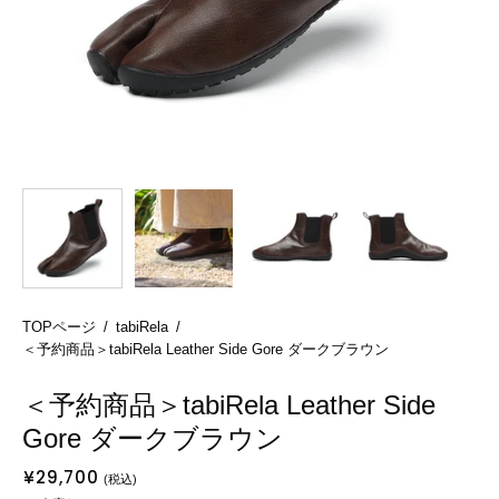
TOPページ
/
tabiRela
/
＜予約商品＞tabiRela Leather Side Gore ダークブラウン
＜予約商品＞tabiRela Leather Side
Gore ダークブラウン
¥29,700