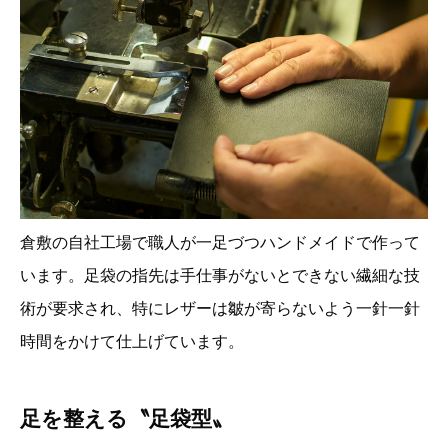
倉敷の自社工場で職人が一足づつハンドメイドで作って
います。足袋の指先は手仕事がないとできない繊細な技
術が要求され、特にレザーは皺が寄らないよう一針一針
時間をかけて仕上げています。
足を整える〝足袋型〟