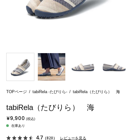
TOPページ
/
tabiRela -たびりら-
/
tabiRela（たびりら） 海
tabiRela（たびりら） 海
¥9,900
在庫あり
4.7
（820）
レビューを見る