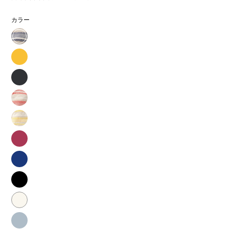
カラー
tabiRela（た
び
tabiRela（た
り
び
tabiRela（た
ら）
り
び
tabiRela（た
海
ら）
り
び
tabiRela（た
月
ら）
り
び
tabiRela（た
デ
ら）
り
び
tabiRela（た
ニ
茜
ら）
り
び
ム
tabiRela（た
檸
ら）
り
び
tabiRela（た
檬
秋
ら）
り
び
tabiRela（た