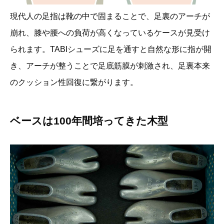
現代人の足指は靴の中で固まることで、足裏のアーチが
崩れ、膝や腰への負荷が高くなっているケースが見受け
られます。TABIシューズに足を通すと自然な形に指が開
き、アーチが整うことで足底筋膜が刺激され、足裏本来
のクッション性回復に繋がります。
ベースは100年間培ってきた木型