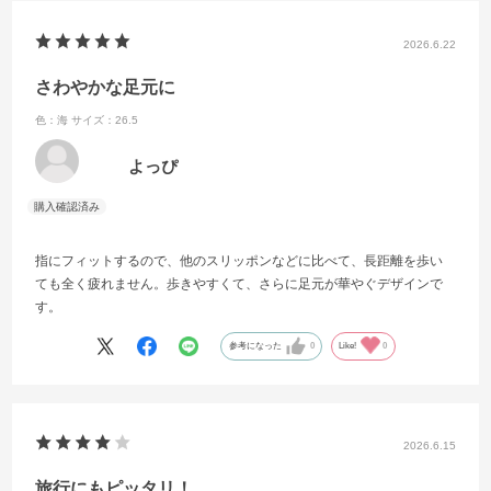
recover from an injury.
2026.6.22
さわやかな足元に
色：海
サイズ：26.5
よっぴ
指にフィットするので、他のスリッポンなどに比べて、長距離を歩い
ても全く疲れません。歩きやすくて、さらに足元が華やぐデザインで
す。
参考になった
0
Like!
0
2026.6.15
旅行にもピッタリ！