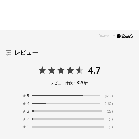
レビュー
4.7
820
レビュー件数：
件
★
5
(619)
★
4
(162)
★
3
(28)
★
2
(8)
★
1
(3)