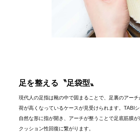
足を整える〝足袋型〟
現代人の足指は靴の中で固まることで、足裏のアーチ
荷が高くなっているケースが見受けられます。TABI
自然な形に指が開き、アーチが整うことで足底筋膜が
クッション性回復に繋がります。