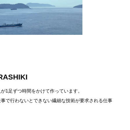
RASHIKI
人が1足ずつ時間をかけて作っています。
仕事で行わないとできない繊細な技術が要求される仕事