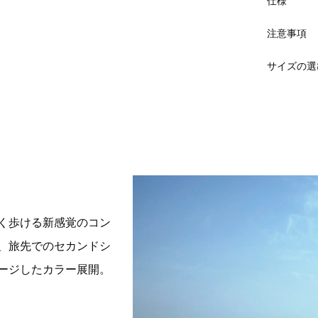
仕様
注意事項
サイズの選
く歩ける新感覚のコン
、旅先でのセカンドシ
ージしたカラー展開。