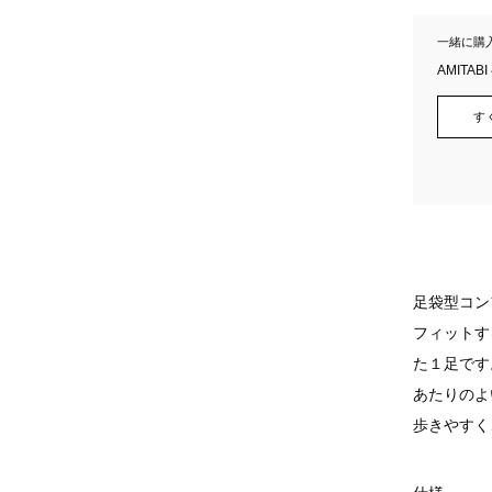
一緒に購
AMITA
す
足袋型コン
フィットす
た１足です
あたりのよ
歩きやすく