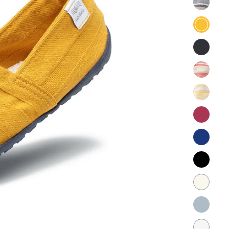
開
tabiR
く
び
tabiR
り
び
tabiR
ら）
り
び
海
tabiR
ら）
り
び
月
tabiR
ら）
り
び
デ
tabiR
ら）
り
ニ
び
茜
tabiR
ら）
ム
り
び
檸
tabiR
ら）
り
檬
び
秋
tabiR
ら）
り
桜
び
凪
tabiR
ら）
り