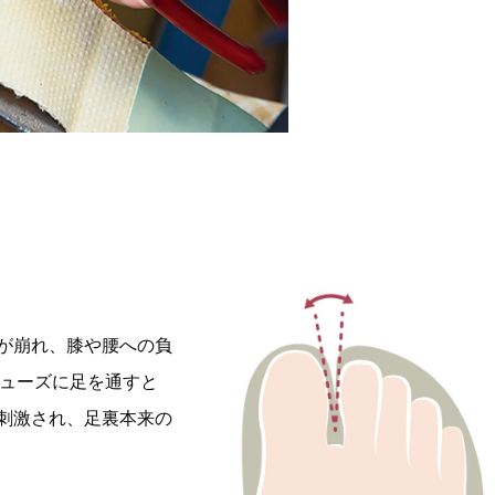
が崩れ、膝や腰への負
シューズに足を通すと
刺激され、足裏本来の