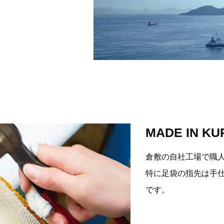
MADE IN KU
倉敷の自社工場で職
特に足袋の指先は手
です。