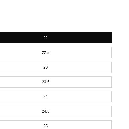
ela（た
ela（た
22
22.5
23
23.5
24
24.5
25