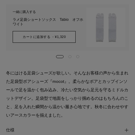
一緒に購入する
ラメ足袋ショートソックス Tabio オフホ
ワイト
カートに追加する
- ¥1,320
冬にはける足袋シューズが欲しい。そんなお客様の声から生まれ
た足袋型ボアシューズ『mocot』。柔らかなボアとカップインソ
ールで足を温かく包み込み、冷たい空気から足元を守るミドルカ
ットデザイン。足袋型で地面をしっかり掴めるのはもちろんのこ
と、足を入れた瞬間から温かい履き心地です。秋冬に合わせやす
いアースカラーを揃えました。
仕様