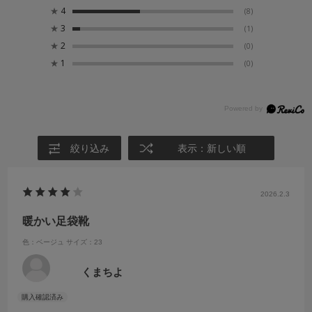
★
4
(8)
★
3
(1)
★
2
(0)
★
1
(0)
絞り込み
表示：新しい順
2026.2.3
暖かい足袋靴
色：ベージュ
サイズ：23
くまちよ