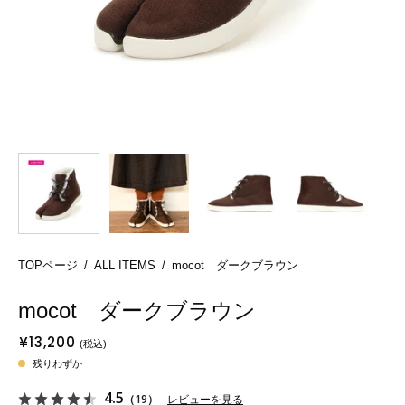
TOPページ
/
ALL ITEMS
/
mocot ダークブラウン
mocot ダークブラウン
¥13,200
残りわずか
4.5
（19）
レビューを見る