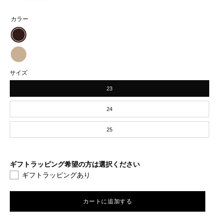
カラー
mocot
ダ
mocot
サイズ
ー
ベ
23
ク
ー
ブ
ジ
24
ラ
ュ
25
ウ
ン
ギフトラッピング希望の方は選択ください
ギフトラッピングあり
カートに追加する