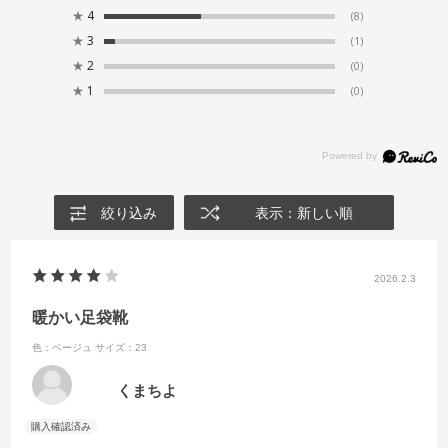
★
4
(8)
★
3
(1)
★
2
(0)
★
1
(0)
絞り込み
表示：新しい順
2026.2.3
暖かい足袋靴
色：ベージュ
サイズ：23
くまちよ