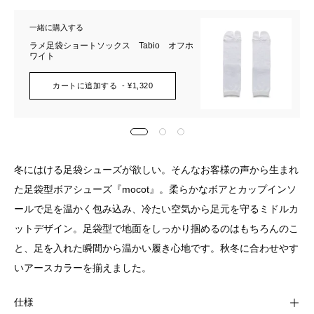
一緒に購入する
ラメ足袋ショートソックス Tabio オフホ
ワイト
カートに追加する
- ¥1,320
冬にはける足袋シューズが欲しい。そんなお客様の声から生まれ
た足袋型ボアシューズ『mocot』。柔らかなボアとカップインソ
ールで足を温かく包み込み、冷たい空気から足元を守るミドルカ
ットデザイン。足袋型で地面をしっかり掴めるのはもちろんのこ
と、足を入れた瞬間から温かい履き心地です。秋冬に合わせやす
いアースカラーを揃えました。
仕様