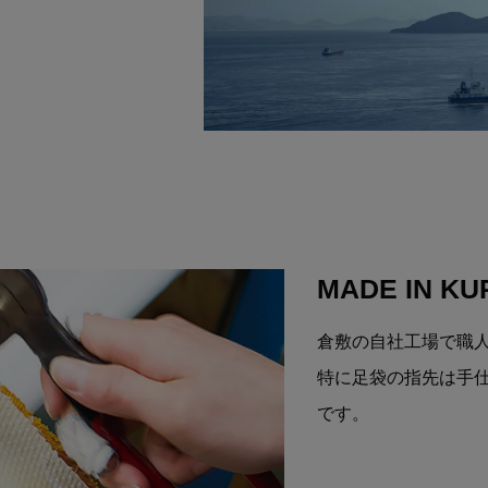
MADE IN KU
倉敷の自社工場で職
特に足袋の指先は手
です。