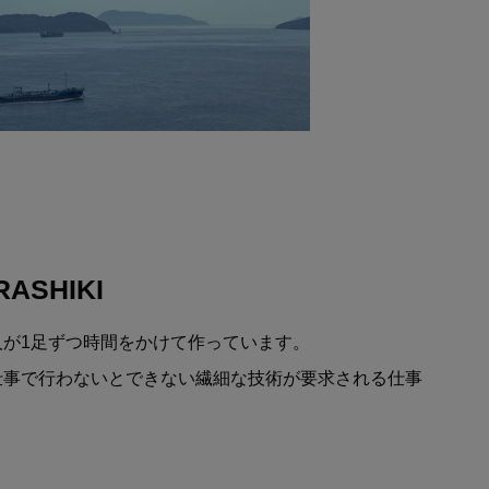
RASHIKI
人が1足ずつ時間をかけて作っています。
仕事で行わないとできない繊細な技術が要求される仕事