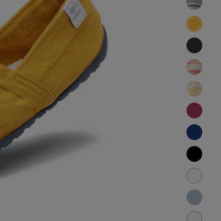
開
tabiR
く
び
tabiR
り
び
tabiR
ら）
り
び
海
tabiR
ら）
り
び
月
tabiR
ら）
り
び
デ
tabiR
ら）
り
ニ
び
茜
tabiR
ら）
ム
り
び
檸
tabiR
ら）
り
檬
び
秋
tabiR
ら）
り
桜
び
凪
tabiR
ら）
り