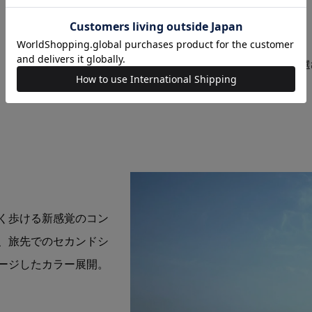
仕様
注意事項
サイズの選
く歩ける新感覚のコン
、旅先でのセカンドシ
ージしたカラー展開。