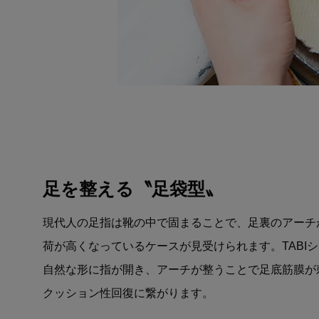
足を整える〝足袋型〟
現代人の足指は靴の中で固まることで、足裏のアーチ
荷が高くなっているケースが見受けられます。TABI
自然な形に指が開き、アーチが整うことで足底筋膜が
クッション性回復に繋がります。