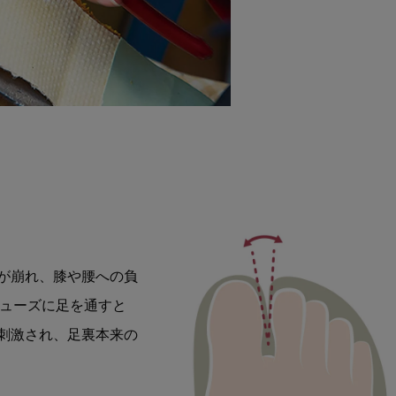
が崩れ、膝や腰への負
シューズに足を通すと
刺激され、足裏本来の