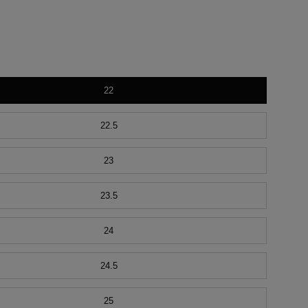
ela（た
ela（た
22
22.5
23
23.5
24
24.5
25