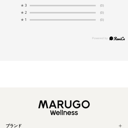
★
3
(0)
★
2
(0)
★
1
(0)
ブランド