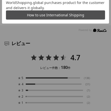
レビュー
4.7
180
レビュー件数：
件
★
5
(138)
★
4
(31)
★
3
(7)
★
2
(2)
★
1
(2)