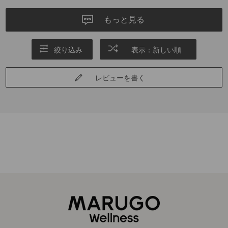
もっと見る
絞り込み
表示：新しい順
レビューを書く