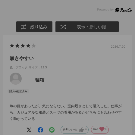
絞り込み
表示：新しい順
2026.7.20
履きやすい
色：ブラック
サイズ：22.5
猫猫
魚の目があったが、気にならない。室内履きとして購入した。仕事が
ら、カジュアルな服装とスーツの着用があるがどちらにも合わせやす
く助かっている
参考になった
0
Like!
0