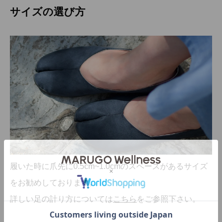
サイズの選び方
履いた時に爪先に0.5cm~1.0cmのスペースがあるサイズ
をお勧めしております。
詳しい足の計り方については
こちら
をご参照下さい。