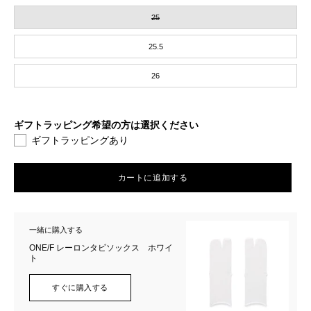
25
25.5
26
ギフトラッピング希望の方は選択ください
ギフトラッピングあり
カートに追加する
一緒に購入する
ONE/F レーロンタビソックス ホワイ
ト
すぐに購入する