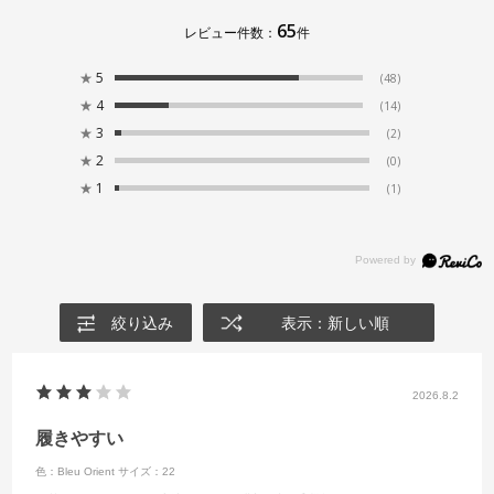
65
レビュー件数：
件
★
5
(48)
★
4
(14)
★
3
(2)
★
2
(0)
★
1
(1)
絞り込み
表示：新しい順
2026.8.2
履きやすい
色：Bleu Orient
サイズ：22