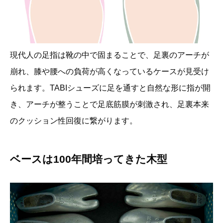
現代人の足指は靴の中で固まることで、足裏のアーチが
崩れ、膝や腰への負荷が高くなっているケースが見受け
られます。TABIシューズに足を通すと自然な形に指が開
き、アーチが整うことで足底筋膜が刺激され、足裏本来
のクッション性回復に繋がります。
ベースは100年間培ってきた木型