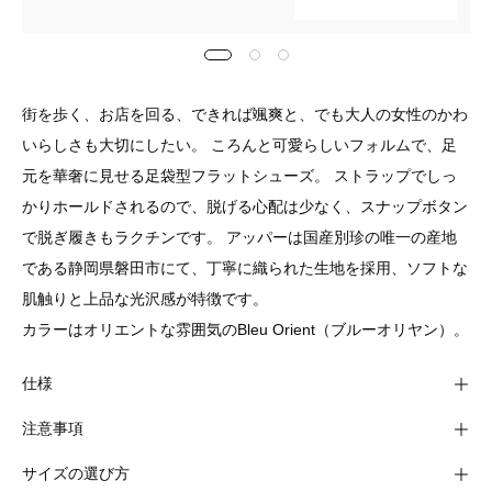
街を歩く、お店を回る、できれば颯爽と、でも大人の女性のかわ
いらしさも大切にしたい。 ころんと可愛らしいフォルムで、足
元を華奢に見せる足袋型フラットシューズ。 ストラップでしっ
かりホールドされるので、脱げる心配は少なく、スナップボタン
で脱ぎ履きもラクチンです。 アッパーは国産別珍の唯一の産地
である静岡県磐田市にて、丁寧に織られた生地を採用、ソフトな
肌触りと上品な光沢感が特徴です。
カラーはオリエントな雰囲気のBleu Orient（ブルーオリヤン）。
仕様
注意事項
サイズの選び方