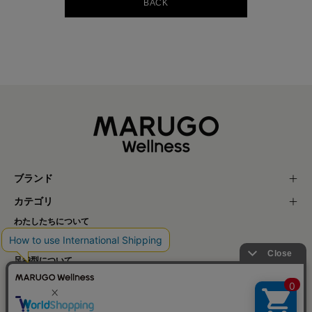
BACK
ブランド
カテゴリ
わたしたちについて
TABI STYLE
足袋型について
お手入れについて
足のサイズの測り方