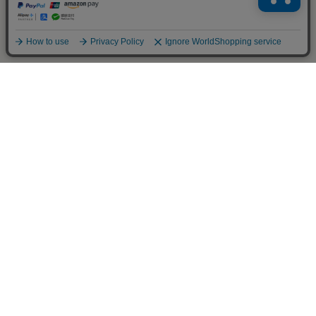
直営店
よくある質問
サイズ交換送料無料サービス
ご利用ガイド
お支払いについて
配送・配送料について
返品・交換について
キャンセルについて
お問い合わせ
特定商取引法に基づく表記
プライバシーポリシー
会社概要
ご利用規約