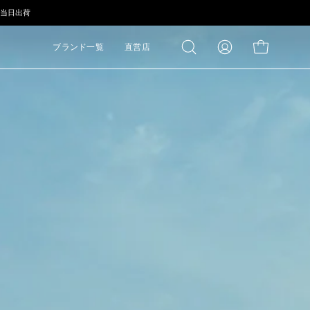
短当⽇出荷
ブランド一覧
直営店
OPEN
MY
OPEN CART
SEARCH
ACCOUNT
BAR