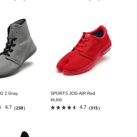
メ
イ
イ
ン
足
足
ン
画
袋
袋
画
像
ス
ス
像
ニ
ニ
ー
ー
カ
カ
ー
ー
SPORTS
SPORTS
JOG
JOG
2
AIR
グ
赤
G 2 Gray
SPORTS JOG AIR Red
レ
の
¥8,800
ー
の
4.7
4.7
（238）
（315）
の
メ
メ
イ
足
イ
ン
袋
ン
画