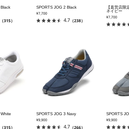
黒
黒
Black
SPORTS JOG 2 Black
【直営店限定】
の
の
ネイビー
¥7,700
¥7,700
メ
メ
4.7
（315）
（238）
イ
イ
ン
ン
足
足
画
画
袋
袋
像
像
ス
シ
ニ
ュ
ー
ー
カ
ズ
ー
SPORTS
SPORTS
JOG
JOG
AIR
3
白
ネ
White
SPORTS JOG 3 Navy
SPORTS JO
の
イ
¥9,900
¥9,900
メ
ビ
4.7
（315）
（266）