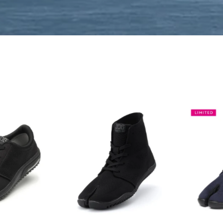
足
足
袋
袋
ス
ス
ニ
ニ
ー
ー
カ
カ
ー
ー
SPORTS
SPORTS
JOG
JOG
AIR
2