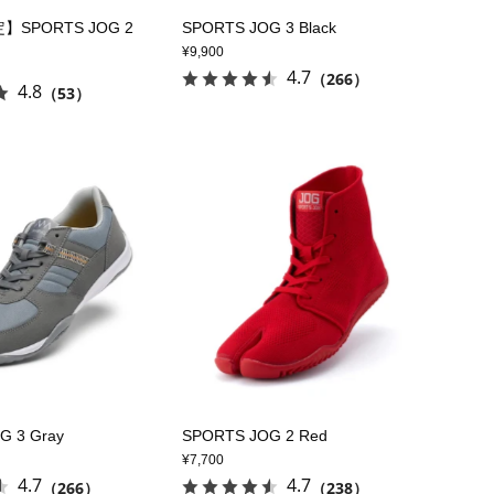
定】
ブ
SPORTS JOG 2
SPORTS JOG 3 Black
SPORTS
ラ
¥9,900
JOG
ッ
4.7
（266）
4.8
（53）
2
ク
ネ
の
足
足
イ
メ
袋
袋
ビ
イ
シ
ス
ー
ン
ュ
ニ
の
画
ー
ー
メ
像
ズ
カ
イ
SPORTS
ー
ン
JOG
SPORTS
画
3
JOG
像
グ
2
レ
赤
G 3 Gray
SPORTS JOG 2 Red
ー
の
¥7,700
の
メ
4.7
4.7
（266）
（238）