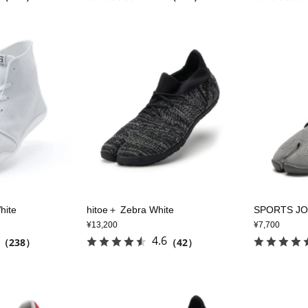
イ
ー
ン
の
足
足
画
メ
袋
袋
像
イ
ス
シ
ン
ニ
ュ
画
ー
ー
像
カ
ズ
ー
hitoe
SPORTS
＋
JOG
Zebra
2
White
白
の
hite
hitoe＋ Zebra White
SPORTS JO
の
メ
¥13,200
¥7,700
メ
イ
4.6
（238）
（42）
イ
ン
ン
画
足
足
画
像
袋
袋
像