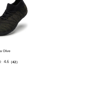
シ
画
像
ュ
像
ー
ズ
hitoe
＋
Zebra
Olive
の
a Olive
メ
イ
4.6
（42）
ン
画
像