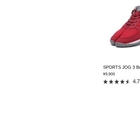
SPORTS JOG 3 B
¥9,900
4.7