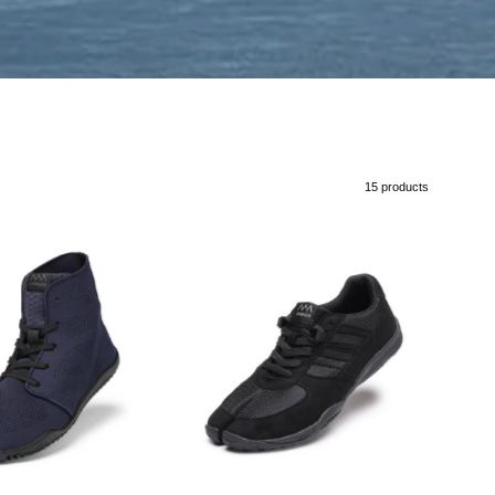
15 products
足
足
袋
袋
シ
ス
ュ
ニ
ー
ー
ズ
カ
【直
ー
営
SPORTS
店
JOG
限
3