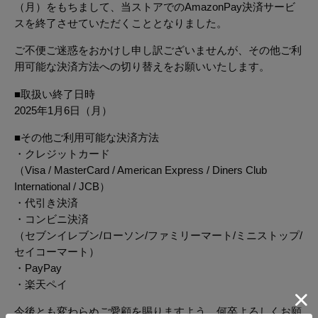
（月）をもちまして、当ストアでのAmazonPay決済サービ
スを終了させていただくこととなりました。
ご不便ご迷惑をおかけし申し訳ございませんが、その他ご利
用可能な決済方法への切り替えをお願いいたします。
■取扱い終了日時
2025年1月6日（月）
■その他ご利用可能な決済方法
・クレジットカード
（Visa / MasterCard / American Express / Diners Club
International / JCB）
・代引き決済
・コンビニ決済
（セブンイレブン/ローソン/ファミリーマート/ミニストップ/
セイコーマート）
・PayPay
・楽天ペイ
今後とも変わらぬご愛顧を賜りますよう、何卒よろしくお願